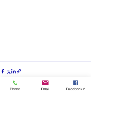
Phone
Email
Facebook 2
Alles weergeven
Recente blogposts