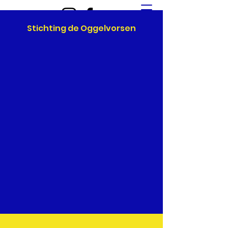
Stichting de Oggelvorsen