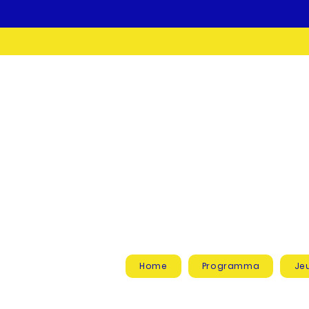
Home
Programma
Je