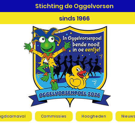
Stichting de Oggelvorsen
sinds 1966
ugdcarnaval
Commissies
Hoogheden
Nieuw