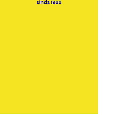
sinds 1966