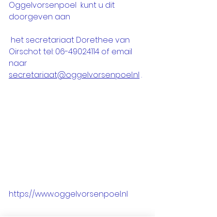
Oggelvorsenpoel  kunt u dit 
doorgeven aan
 het secretariaat Dorethee van 
Oirschot tel: 06-49024114 of email 
naar 
secretariaat@oggelvorsenpoel.nl
 .
https://www.oggelvorsenpoel.nl