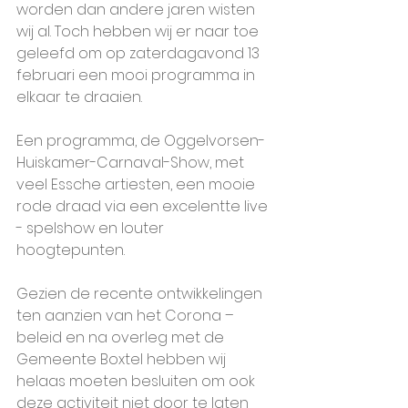
worden dan andere jaren wisten 
wij al. Toch hebben wij er naar toe 
geleefd om op zaterdagavond 13 
februari een mooi programma in 
elkaar te draaien. 
Een programma, de Oggelvorsen-
Huiskamer-Carnaval-Show, met 
veel Essche artiesten, een mooie 
rode draad via een excelentte live 
- spelshow en louter 
hoogtepunten. 
Gezien de recente ontwikkelingen 
ten aanzien van het Corona – 
beleid en na overleg met de 
Gemeente Boxtel hebben wij 
helaas moeten besluiten om ook 
deze activiteit niet door te laten 