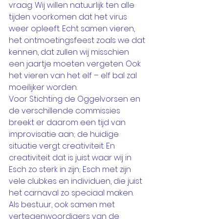
vraag. Wij willen natuurlijk ten alle 
tijden voorkomen dat het virus 
weer opleeft. Echt samen vieren, 
het ontmoetingsfeest zoals we dat 
kennen, dat zullen wij misschien 
een jaartje moeten vergeten. Ook 
het vieren van het elf – elf bal zal 
moeilijker worden.
Voor Stichting de Oggelvorsen en 
de verschillende commissies 
breekt er daarom een tijd van 
improvisatie aan; de huidige 
situatie vergt creativiteit. En 
creativiteit dat is juist waar wij in 
Esch zo sterk in zijn; Esch met zijn 
vele clubkes en individuen, die juist 
het carnaval zo speciaal maken. 
Als bestuur, ook samen met 
vertegenwoordigers van de 