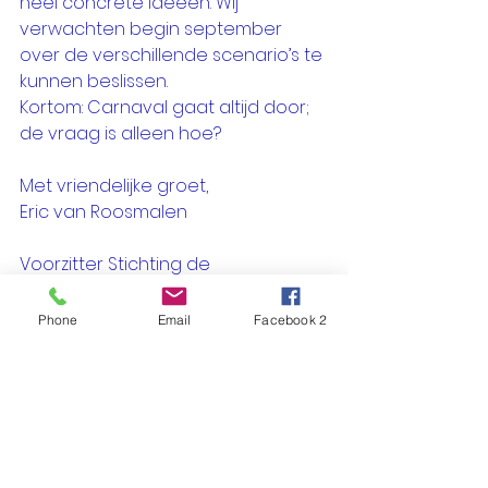
heel concrete ideeën. Wij 
verwachten begin september 
over de verschillende scenario’s te 
kunnen beslissen. 
Kortom: Carnaval gaat altijd door; 
de vraag is alleen hoe?
Met vriendelijke groet,
Eric van Roosmalen
Voorzitter Stichting de 
Oggelvorssen
Phone
Email
Facebook 2