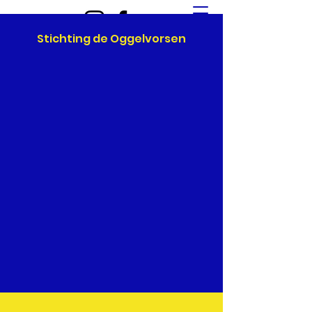
Stichting de Oggelvorsen