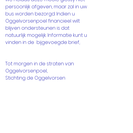
persoonlijk afgeven, maar zal in uw 
bus worden bezorgd. Indien u 
Oggelvorsenpoel financieel wilt 
blijven ondersteunen is dat 
natuurlijk mogelijk. Informatie kunt u 
vinden in de  bijgevoegde brief, 
Tot morgen in de straten van 
Oggelvorsenpoel,
Stichting de Oggelvorsen