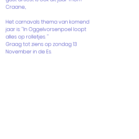
Craane., 
Het carnavals thema van komend 
jaar is: ''In Oggelvorsenpoel loopt 
alles op rolletjes. ''
Graag tot ziens op zondag 13 
November in de Es.