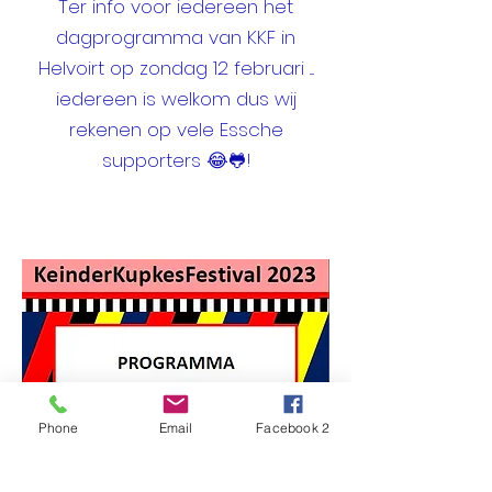
Ter info voor iedereen het
dagprogramma van KKF in
Helvoirt op zondag 12 februari ....
iedereen is welkom dus wij
rekenen op vele Essche
supporters 😂🐸!
Phone
Email
Facebook 2