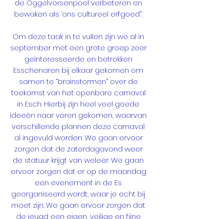
de Oggelvorsenpoel verbeteren en
bewaken als ‘ons cultureel erfgoed”.
Om deze taak in te vullen zijn we al in
september met een grote groep zeer
geïnteresseerde en betrokken
Esschenaren bij elkaar gekomen om
samen te “brainstormen” over de
toekomst van het openbare carnaval
in Esch. Hierbij zijn heel veel goede
ideeën naar voren gekomen, waarvan
verschillende plannen deze carnaval
al ingevuld worden: We gaan ervoor
zorgen dat de zaterdagavond weer
de statuur krijgt van weleer. We gaan
ervoor zorgen dat er op de maandag
een evenement in de Es
georganiseerd wordt, waar je echt bij
moet zijn. We gaan ervoor zorgen dat
de jeugd een eigen, veilige en fijne