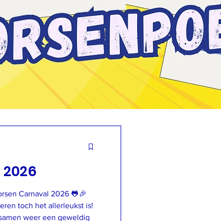
 2026
en toch het allerleukst is!
 samen weer een geweldig