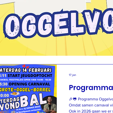
17 jan
Programma
🎉🐸 Programma Oggelvorsen Carnaval 2026 🐸🎉
Omdat samen carnaval vier
Ook in 2026 gaan we er