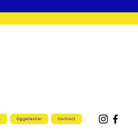
s
Oggelleuter
Contact