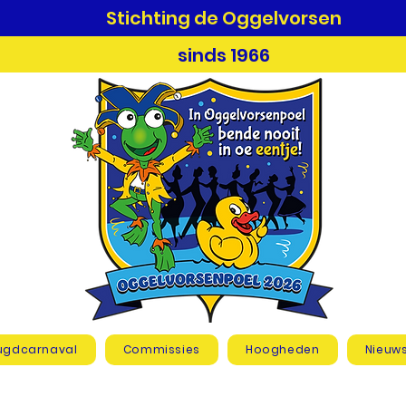
Stichting de Oggelvorsen
sinds 1966
ugdcarnaval
Commissies
Hoogheden
Nieuw